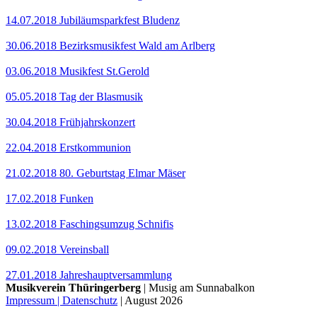
14.07.2018
Jubiläumsparkfest Bludenz
30.06.2018
Bezirksmusikfest Wald am Arlberg
03.06.2018
Musikfest St.Gerold
05.05.2018
Tag der Blasmusik
30.04.2018
Frühjahrskonzert
22.04.2018
Erstkommunion
21.02.2018
80. Geburtstag Elmar Mäser
17.02.2018
Funken
13.02.2018
Faschingsumzug Schnifis
09.02.2018
Vereinsball
27.01.2018
Jahreshauptversammlung
Musikverein Thüringerberg
| Musig am Sunnabalkon
Impressum | Datenschutz
|
August 2026