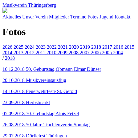
Musikverein Thüringerberg
Aktuelles
Unser Verein
Mitglieder
Termine
Fotos
Jugend
Kontakt
Fotos
2026
2025
2024
2023
2022
2021
2020
2019
2018
2017
2016
2015
2014
2013
2012
2011
2010
2009
2008
2007
2006
2005
2004
/
2018
16.12.2018
50. Geburtstag Obmann Elmar Dünser
20.10.2018
Musikvereinsausflug
14.10.2018
Feuerwehrfeste St. Gerold
23.09.2018
Herbstmarkt
05.09.2018
70. Geburtstag Alois Fetzel
26.08.2018
50 Jahre Trachtenverein Sonntag
29.07.2018
Dörflefest Thüringen